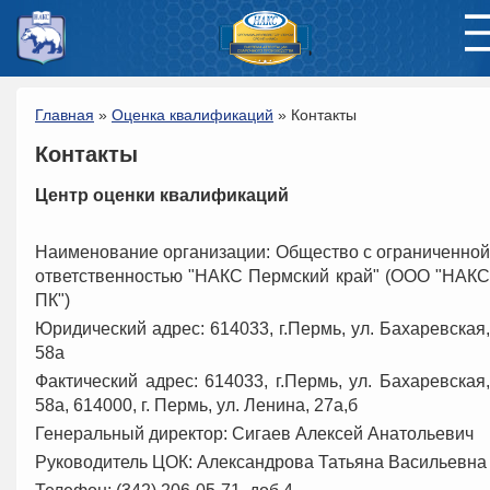
Главная
»
Оценка квалификаций
»
Контакты
Контакты
Центр оценки квалификаций
Наименование организации: Общество с ограниченной
ответственностью "НАКС Пермский край" (ООО "НАКС
ПК")
Юридический адрес: 614033, г.Пермь, ул. Бахаревская,
58а
Фактический адрес: 614033, г.Пермь, ул. Бахаревская,
58а, 614000, г. Пермь, ул. Ленина, 27а,б
Генеральный директор: Сигаев Алексей Анатольевич
Руководитель ЦОК: Александрова Татьяна Васильевна