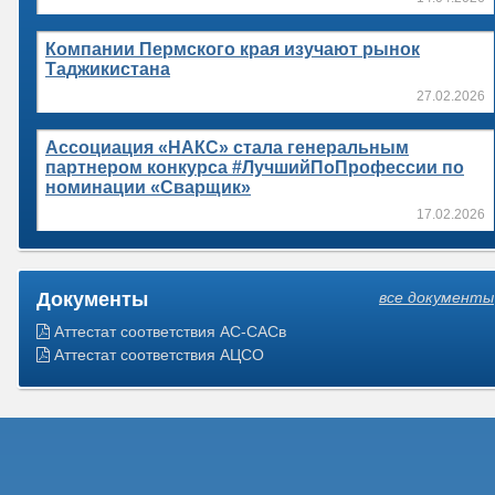
Компании Пермского края изучают рынок
Таджикистана
27.02.2026
Ассоциация «НАКС» стала генеральным
партнером конкурса #ЛучшийПоПрофессии по
номинации «Сварщик»
17.02.2026
Документы
все документы
Аттестат соответствия АС-САСв
Аттестат соответствия АЦСО