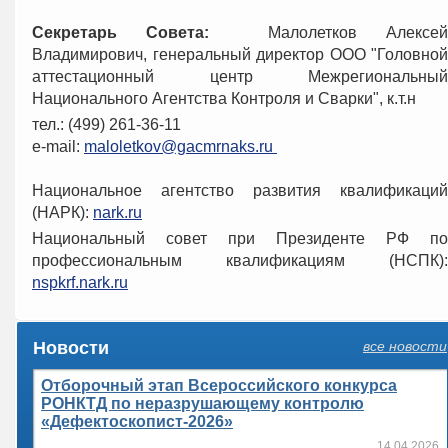
Cекретарь Совета:
Малолетков Алексей
Владимирович, генеральный директор ООО "Головной
аттестационный центр Межрегиональный
Национального Агентства Контроля и Сварки", к.т.н
тел.: (499) 261-36-11
e-mail:
maloletkov@gacmrnaks.ru
Национальное агентство развития квалификаций
(НАРК):
nark.ru
Национальный совет при Президенте РФ по
профессиональным квалификациям (НСПК):
nspkrf.nark.ru
Новости
все новости
Отборочный этап Всероссийского конкурса
РОНКТД по неразрушающему контролю
«Дефектоскопист-2026»
14.04.2026