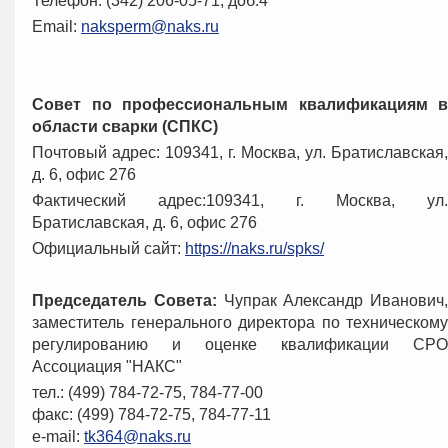
Телефон: (342) 206-05-71, доб.4
Email:
naksperm@naks.ru
Совет по профессиональным квалификациям в
области сварки (СПКС)
Почтовый адрес: 109341, г. Москва, ул. Братиславская,
д. 6, офис 276
Фактический адрес:109341, г. Москва, ул.
Братиславская, д. 6, офис 276
Официальный сайт:
https://naks.ru/spks/
Председатель Совета:
Чупрак Александр Иванович,
заместитель генерального директора по техническому
регулированию и оценке квалификации СРО
Ассоциация "НАКС"
тел.: (499) 784-72-75, 784-77-00
факс: (499) 784-72-75, 784-77-11
e-mail:
tk364@naks.ru