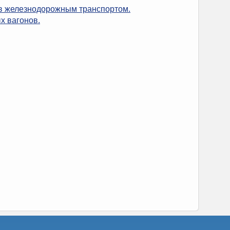
ов железнодорожным транспортом.
х вагонов.