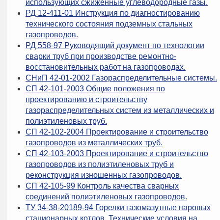
использующих сжиженные углеводородные газы.
РД 12-411-01 Инструкция по диагностированию
технического состояния подземных стальных
газопроводов.
РД 558-97 Руководящий документ по технологии
сварки труб при производстве ремонтно-
восстановительных работ на газопроводах.
СНиП 42-01-2002 Газораспределительные системы.
СП 42-101-2003 Общие положения по
проектированию и строительству
газораспределительных систем из металлических и
полиэтиленовых труб.
СП 42-102-2004 Проектирование и строительство
газопроводов из металлических труб.
СП 42-103-2003 Проектирование и строительство
газопроводов из полиэтиленовых труб и
реконструкция изношенных газопроводов.
СП 42-105-99 Контроль качества сварных
соединений полиэтиленовых газопроводов.
ТУ 34-38-20189-94 Горелки газомазутные паровых
стационарных котлов. Технические условия на