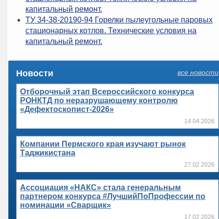
капитальный ремонт.
ТУ 34-38-20190-94 Горелки пылеугольные паровых
стационарных котлов. Технические условия на
капитальный ремонт.
Новости
все новости
Отборочный этап Всероссийского конкурса
РОНКТД по неразрушающему контролю
«Дефектоскопист-2026»
14.04.2026
Компании Пермского края изучают рынок
Таджикистана
27.02.2026
Ассоциация «НАКС» стала генеральным
партнером конкурса #ЛучшийПоПрофессии по
номинации «Сварщик»
17.02.2026