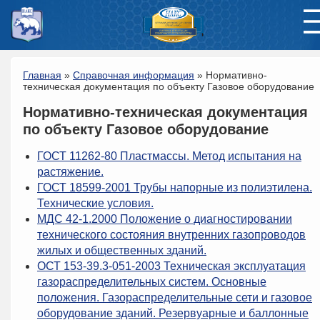
Главная
»
Справочная информация
»
Нормативно-
техническая документация по объекту Газовое оборудование
Нормативно-техническая документация
по объекту Газовое оборудование
ГОСТ 11262-80 Пластмассы. Метод испытания на
растяжение.
ГОСТ 18599-2001 Трубы напорные из полиэтилена.
Технические условия.
МДС 42-1.2000 Положение о диагностировании
технического состояния внутренних газопроводов
жилых и общественных зданий.
ОСТ 153-39.3-051-2003 Техническая эксплуатация
газораспределительных систем. Основные
положения. Газораспределительные сети и газовое
оборудование зданий. Резервуарные и баллонные