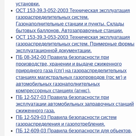
установки.
ОСТ 153-39.3-052-2003 Техническая эксплуатация
газораспределительных систем.
Газонаполнительные станции и пункты. Склады
бытовых баллонов. Автозаправочные станции.
ОСТ 153-39.3-053-2003 Техническая эксплуатация
газораспределительных систем. Примерные формы
эксплуатационной документации.
ПБ 08-342-00 Правила безопасности при
производстве, хранении и выдаче сжиженного
природного газа (спг) на газораспределительных
станциях магистральных газопроводов (грс мг) и
автомобильных газонаполнительных
компрессорных станциях (агнкс).
ПБ 12-527-03 Правила безопасности при
эксплуатации автомобильных заправочных станций
сжиженного газа.
ПБ 12-529-03 Правила безопасности систем
газораспределения и газопотребления.
ПБ 12-609-03 Правила безопасности для объектов,